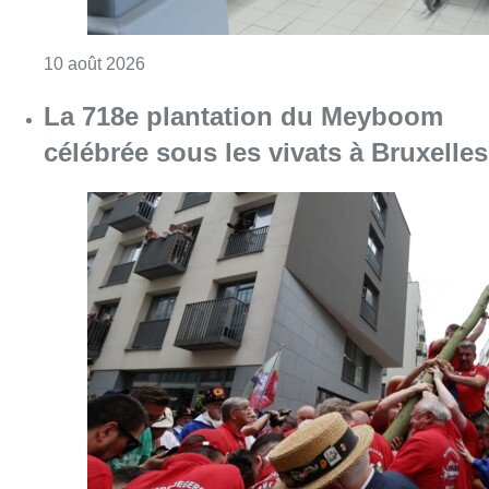
Consulter l'article "La 718e plantation du M
09 août 2026
Meyboom: Jean Vanderhaegen
passe le flambeau aux jeunes
Bûûmdroegers