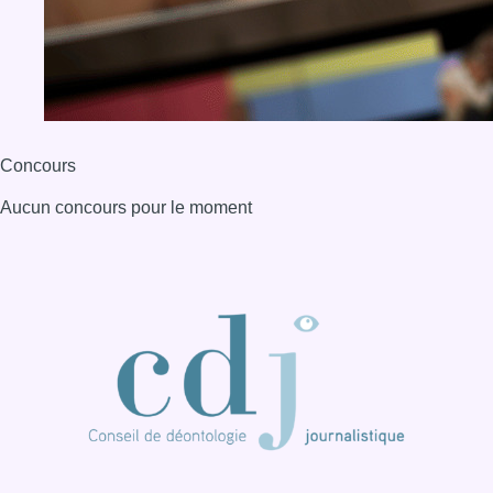
BX1 2026
Back to top
Consulter page Instagram
Consulter page Facebook