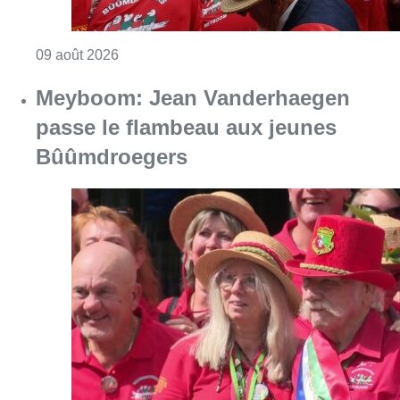
Consulter l'article "Meyboom: Jean Vander
09 août 2026
Partager l'article
Facebook
Twitter
WhatsApp
Share
14 mai 2018
- 16h59