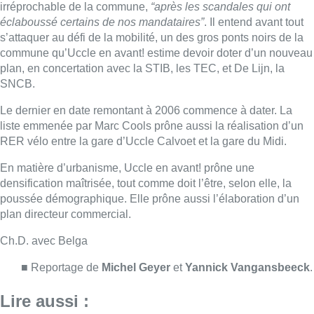
poussée démographique. Elle prône aussi l’élaboration d’un
plan directeur commercial.
Ch.D. avec Belga
■ Reportage de
Michel Geyer
et
Yannick Vangansbeeck
.
Lire aussi :
Jupiler Pro League : Anderlecht
surprend La Louvière dans le
temps additionnel