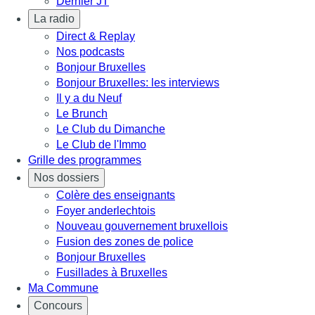
Dernier JT
La radio
Direct & Replay
Nos podcasts
Bonjour Bruxelles
Bonjour Bruxelles: les interviews
Il y a du Neuf
Le Brunch
Le Club du Dimanche
Le Club de l'Immo
Grille des programmes
Nos dossiers
Colère des enseignants
Foyer anderlechtois
Nouveau gouvernement bruxellois
Fusion des zones de police
Bonjour Bruxelles
Fusillades à Bruxelles
Ma Commune
Concours