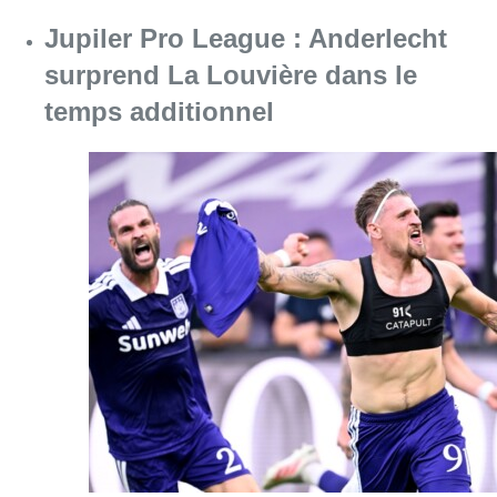
Consulter l'article "Jupiler Pro League : An
10 août 2026
Chaleur : 95% des maisons de
repos et hôpitaux doivent être
rénovés, selon Embuild