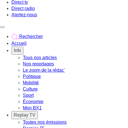
Direct tv
Direct radio
Alertez-nous
Déclencher le menu
Rechercher
Accueil
Info
Tous nos articles
Nos reportages
Le zoom de la rédac'
Politique
Mobilité
Culture
Sport
Économie
Mon BX1
Replay TV
Toutes nos émissions