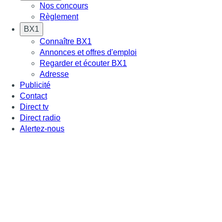
Nos concours
Règlement
BX1
Connaître BX1
Annonces et offres d'emploi
Regarder et écouter BX1
Adresse
Publicité
Contact
Direct tv
Direct radio
Alertez-nous