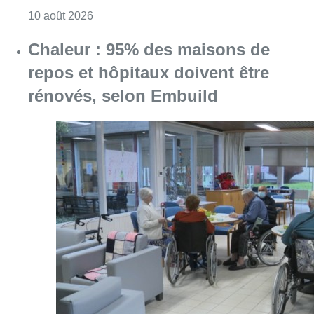
Consulter l'article "Chaleur : 95% des maiso
10 août 2026
La 718e plantation du Meyboom
célébrée sous les vivats à Bruxelles