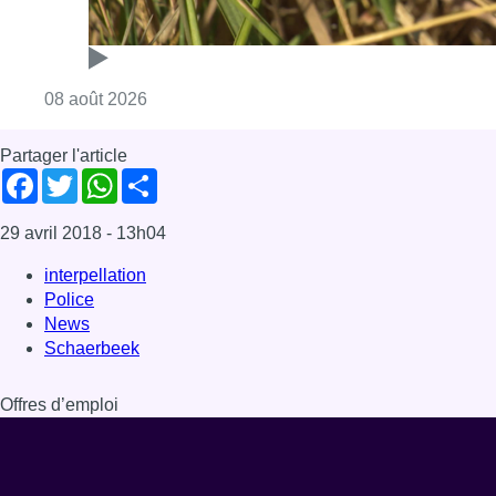
Consulter l'article "Au Moeraske, Bart Hanss
08 août 2026
Partager l'article
Facebook
Twitter
WhatsApp
Share
29 avril 2018
- 13h04
interpellation
Police
News
Schaerbeek
Offres d’emploi