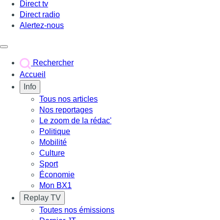
Direct tv
Direct radio
Alertez-nous
Déclencher le menu
Rechercher
Accueil
Info
Tous nos articles
Nos reportages
Le zoom de la rédac'
Politique
Mobilité
Culture
Sport
Économie
Mon BX1
Replay TV
Toutes nos émissions