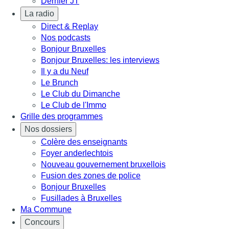
Dernier JT
La radio
Direct & Replay
Nos podcasts
Bonjour Bruxelles
Bonjour Bruxelles: les interviews
Il y a du Neuf
Le Brunch
Le Club du Dimanche
Le Club de l'Immo
Grille des programmes
Nos dossiers
Colère des enseignants
Foyer anderlechtois
Nouveau gouvernement bruxellois
Fusion des zones de police
Bonjour Bruxelles
Fusillades à Bruxelles
Ma Commune
Concours