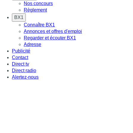
Nos concours
Règlement
BX1
Connaître BX1
Annonces et offres d'emploi
Regarder et écouter BX1
Adresse
Publicité
Contact
Direct tv
Direct radio
Alertez-nous