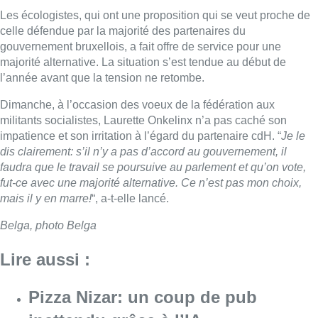
Les écologistes, qui ont une proposition qui se veut proche de
celle défendue par la majorité des partenaires du
gouvernement bruxellois, a fait offre de service pour une
majorité alternative. La situation s’est tendue au début de
l’année avant que la tension ne retombe.
Dimanche, à l’occasion des voeux de la fédération aux
militants socialistes, Laurette Onkelinx n’a pas caché son
impatience et son irritation à l’égard du partenaire cdH. “
Je le
dis clairement: s’il n’y a pas d’accord au gouvernement, il
faudra que le travail se poursuive au parlement et qu’on vote,
fut-ce avec une majorité alternative. Ce n’est pas mon choix,
mais il y en marre!
“, a-t-elle lancé.
Belga, photo Belga
Lire aussi :
Pizza Nizar: un coup de pub