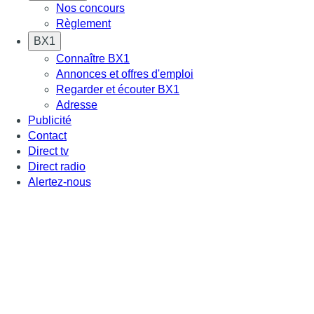
Nos concours
Règlement
BX1
Connaître BX1
Annonces et offres d'emploi
Regarder et écouter BX1
Adresse
Publicité
Contact
Direct tv
Direct radio
Alertez-nous