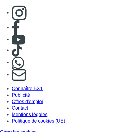
Consulter page Instagram
Consulter page Facebook
Consulter Youtube
Consulter TikTok
Nous rejoindre sur Whatsapp
S'abonner à notre newsletter
Connaître BX1
Publicité
Offres d'emploi
Contact
Mentions légales
Politique de cookies (UE)