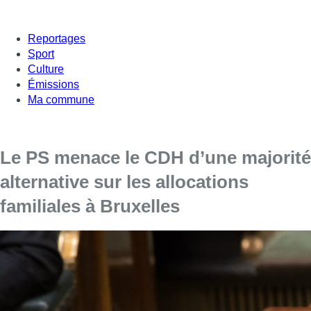
Reportages
Sport
Culture
Émissions
Ma commune
Le PS menace le CDH d’une majorité
alternative sur les allocations
familiales à Bruxelles