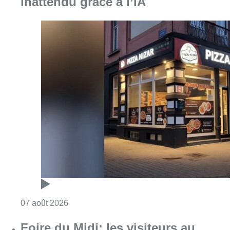
inattendu grâce à l’IA
Consulter l'article "Pizza Nizar: un coup de p
07 août 2026
Foire du Midi: les visiteurs au