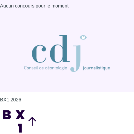
Aucun concours pour le moment
BX1 2026
Back to top