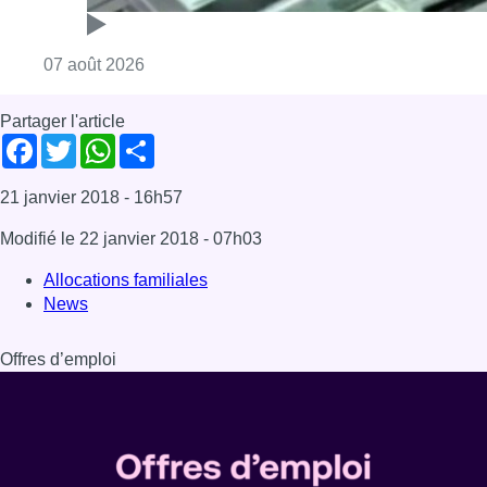
Consulter l'article "Deux mineurs interpell
07 août 2026
Partager l'article
Facebook
Twitter
WhatsApp
Share
21 janvier 2018
- 16h57
Modifié le
22 janvier 2018
- 07h03
Allocations familiales
News
Offres d’emploi