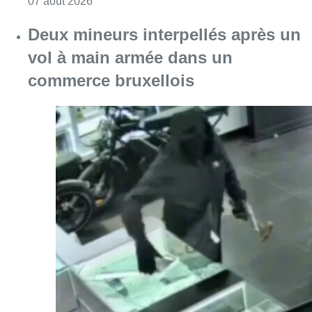
Consulter l'article "Les Bruxellois respecten
07 août 2026
Deux mineurs interpellés après un
vol à main armée dans un
commerce bruxellois