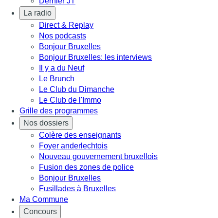
Dernier JT
La radio
Direct & Replay
Nos podcasts
Bonjour Bruxelles
Bonjour Bruxelles: les interviews
Il y a du Neuf
Le Brunch
Le Club du Dimanche
Le Club de l'Immo
Grille des programmes
Nos dossiers
Colère des enseignants
Foyer anderlechtois
Nouveau gouvernement bruxellois
Fusion des zones de police
Bonjour Bruxelles
Fusillades à Bruxelles
Ma Commune
Concours