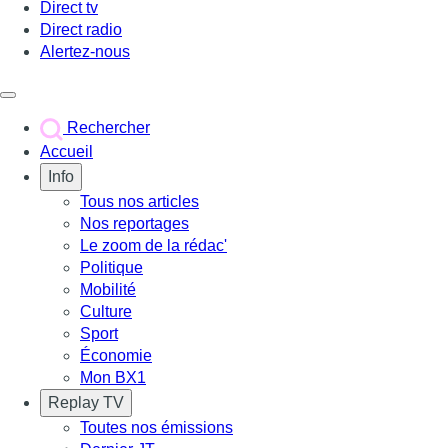
Direct tv
Direct radio
Alertez-nous
Déclencher le menu
Rechercher
Accueil
Info
Tous nos articles
Nos reportages
Le zoom de la rédac'
Politique
Mobilité
Culture
Sport
Économie
Mon BX1
Replay TV
Toutes nos émissions