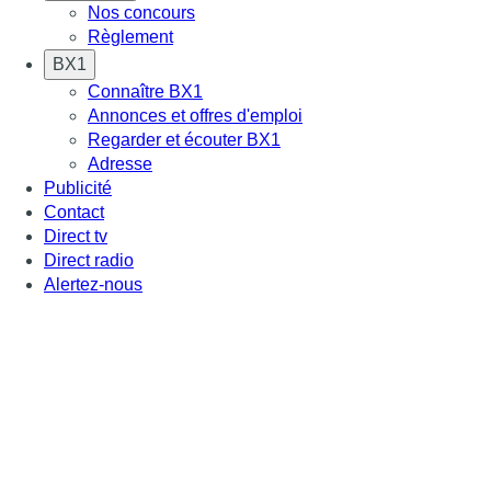
Nos concours
Règlement
BX1
Connaître BX1
Annonces et offres d'emploi
Regarder et écouter BX1
Adresse
Publicité
Contact
Direct tv
Direct radio
Alertez-nous