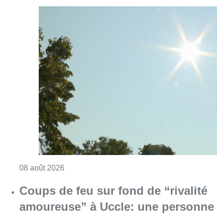
Consulter l'article "Météo: du soleil et jusqu
08 août 2026
Coups de feu sur fond de “rivalité
amoureuse” à Uccle: une personne
blessée à la jambe