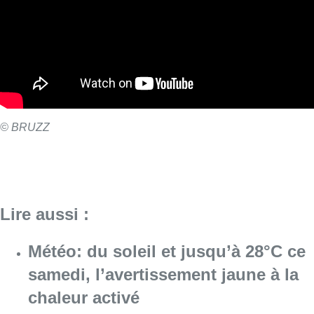
Lire aussi :
Météo: du soleil et jusqu’à 28°C ce
samedi, l’avertissement jaune à la
chaleur activé