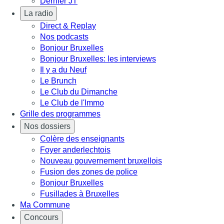
Dernier JT
La radio
Direct & Replay
Nos podcasts
Bonjour Bruxelles
Bonjour Bruxelles: les interviews
Il y a du Neuf
Le Brunch
Le Club du Dimanche
Le Club de l'Immo
Grille des programmes
Nos dossiers
Colère des enseignants
Foyer anderlechtois
Nouveau gouvernement bruxellois
Fusion des zones de police
Bonjour Bruxelles
Fusillades à Bruxelles
Ma Commune
Concours