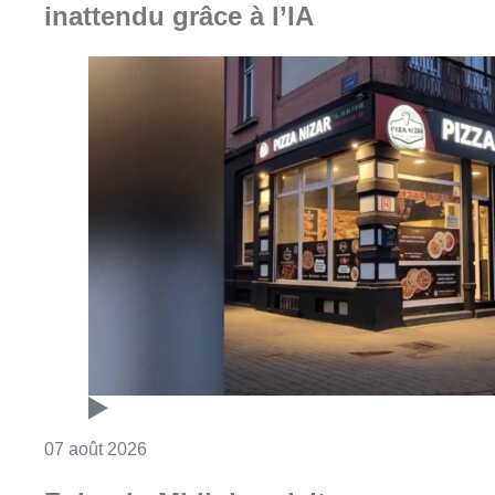
Consulter l'article "Pizza Nizar: un coup de p
07 août 2026
Foire du Midi: les visiteurs au
rendez-vous grâce à la météo