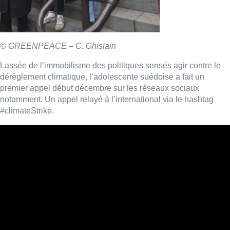
© BRUZZ
Ce jeudi donc, place à une mobilisation belge dont, d’après
Greenpeace, 90% des manifestants étaient issus de la
communauté flamande. Reste encore à voir si en pratique le
mouvement peut être suivi et réitéré chaque jeudi. Car comme
le rappelle l’une des organisatrice, Anuna De Wever, à nos
confrères de Bruzz: “
nous continuons de faire l’école