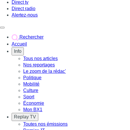
Direct tv
Direct radio
Alertez-nous
Déclencher le menu
Rechercher
Accueil
Info
Tous nos articles
Nos reportages
Le zoom de la rédac'
Politique
Mobilité
Culture
Sport
Économie
Mon BX1
Replay TV
Toutes nos émissions