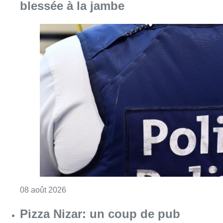
Consulter l'article "Coups de feu sur fond d
08 août 2026
Pizza Nizar: un coup de pub
inattendu grâce à l’IA