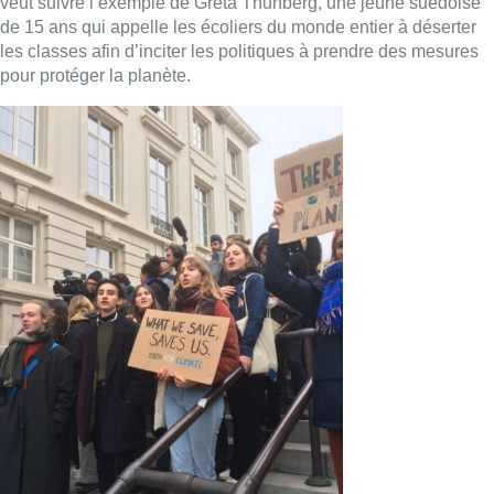
© GREENPEACE – C. Ghislain
Lassée de l’immobilisme des politiques sensés agir contre le
dérèglement climatique, l’adolescente suédoise a fait un
premier appel début décembre sur les réseaux sociaux
notamment. Un appel relayé à l’international via le hashtag
#climateStrike.