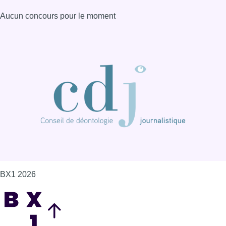
BX1 2026
Back to top
Consulter page Instagram
Consulter page Facebook
Consulter Youtube
Consulter TikTok
Nous rejoindre sur Whatsapp
S'abonner à notre newsletter