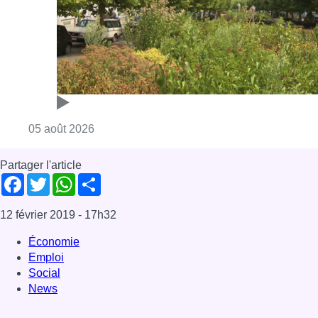
12 février 2019
- 17h32
Économie
Emploi
Social
News
Offres d’emploi