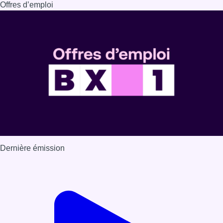
Dernière émission
Voir nos dernières émissions