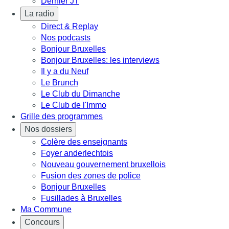
Dernier JT
La radio
Direct & Replay
Nos podcasts
Bonjour Bruxelles
Bonjour Bruxelles: les interviews
Il y a du Neuf
Le Brunch
Le Club du Dimanche
Le Club de l'Immo
Grille des programmes
Nos dossiers
Colère des enseignants
Foyer anderlechtois
Nouveau gouvernement bruxellois
Fusion des zones de police
Bonjour Bruxelles
Fusillades à Bruxelles
Ma Commune
Concours