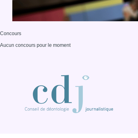
BX1 2026
Back to top
Consulter page Instagram
Consulter page Facebook
Consulter Youtube