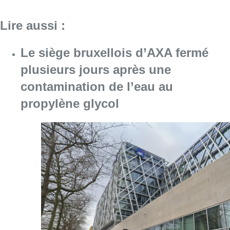
Consulter l'article "Le siège bruxellois d’A
05 août 2026
Sécheresse : attention aux chutes
de branches en forêt