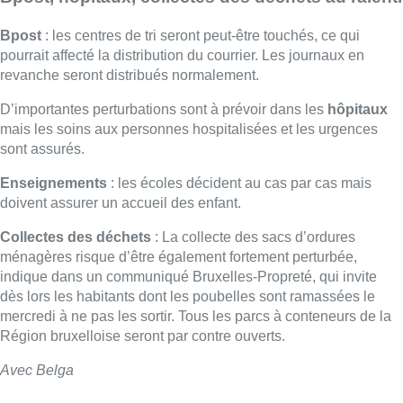
ménagères risque d’être également fortement perturbée,
indique dans un communiqué Bruxelles-Propreté, qui invite
dès lors les habitants dont les poubelles sont ramassées le
mercredi à ne pas les sortir. Tous les parcs à conteneurs de la
Région bruxelloise seront par contre ouverts.
Avec Belga
Lire aussi :
Le siège bruxellois d’AXA fermé
plusieurs jours après une
contamination de l’eau au
propylène glycol