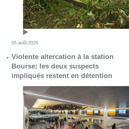
Consulter l'article "Violente altercation à la
05 août 2026
Réaménagement de l’avenue Louis
Bertrand : une centaine d’arbres
menacés d’abattage