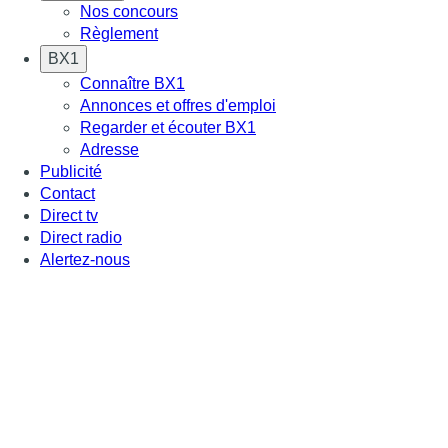
Nos concours
Règlement
BX1
Connaître BX1
Annonces et offres d'emploi
Regarder et écouter BX1
Adresse
Publicité
Contact
Direct tv
Direct radio
Alertez-nous