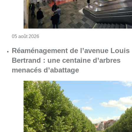
Consulter l'article "Réaménagement de l’ave
05 août 2026
Partager l'article
Facebook
Twitter
WhatsApp
Share