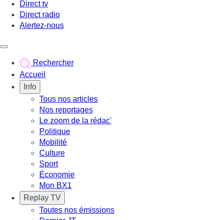
Direct tv
Direct radio
Alertez-nous
Déclencher le menu
Rechercher
Accueil
Info
Tous nos articles
Nos reportages
Le zoom de la rédac'
Politique
Mobilité
Culture
Sport
Économie
Mon BX1
Replay TV
Toutes nos émissions