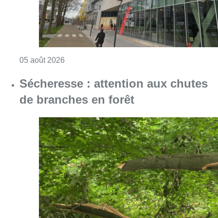
Consulter l'article "Sécheresse : attention a
05 août 2026
Violente altercation à la station
Bourse: les deux suspects
impliqués restent en détention