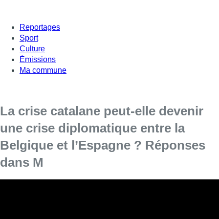
Reportages
Sport
Culture
Émissions
Ma commune
La crise catalane peut-elle devenir
une crise diplomatique entre la
Belgique et l’Espagne ? Réponses
dans M
La crise Catalane pourrait-elle devenir une crise
diplomatique entre la Belgique et l’Espagne ? C’est ce que
l’on a demandé à Pascal Delwit dans M.