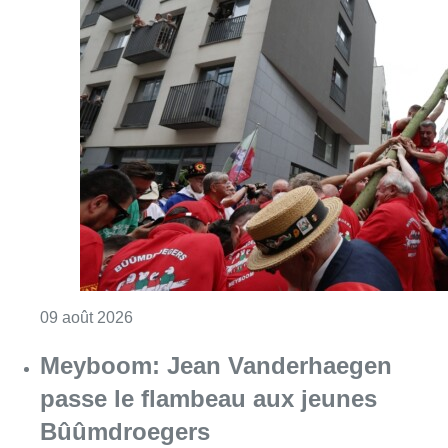
Consulter l'article "La 718e plantation du M
09 août 2026
Meyboom: Jean Vanderhaegen
passe le flambeau aux jeunes
Bûûmdroegers