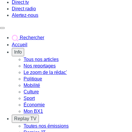
Direct tv
Direct radio
Alertez-nous
Déclencher le menu
Rechercher
Accueil
Info
Tous nos articles
Nos reportages
Le zoom de la rédac'
Politique
Mobilité
Culture
Sport
Économie
Mon BX1
Replay TV
Toutes nos émissions