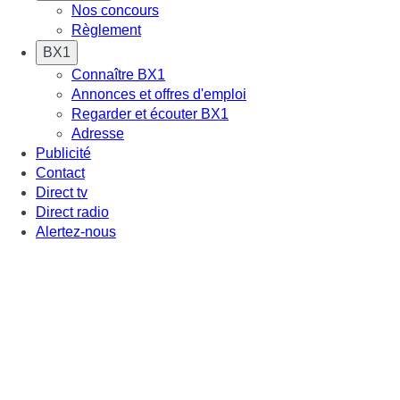
Nos concours
Règlement
BX1
Connaître BX1
Annonces et offres d'emploi
Regarder et écouter BX1
Adresse
Publicité
Contact
Direct tv
Direct radio
Alertez-nous