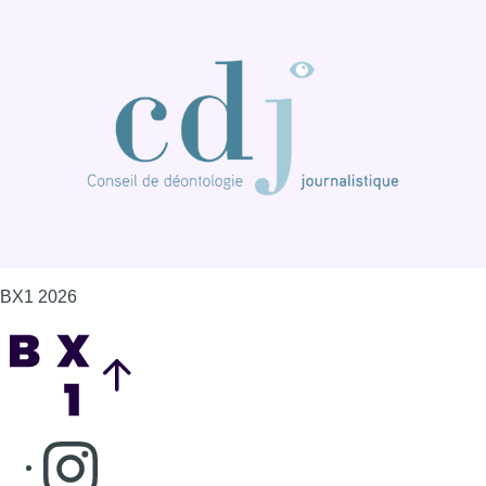
BX1 2026
Back to top
Consulter page Instagram
Consulter page Facebook
Consulter Youtube
Consulter TikTok
Nous rejoindre sur Whatsapp
S'abonner à notre newsletter
Connaître BX1
Publicité