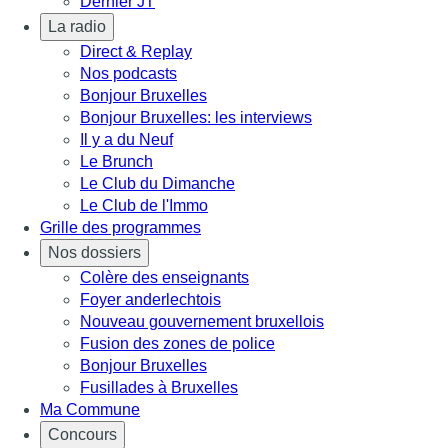
Dernier JT
La radio
Direct & Replay
Nos podcasts
Bonjour Bruxelles
Bonjour Bruxelles: les interviews
Il y a du Neuf
Le Brunch
Le Club du Dimanche
Le Club de l'Immo
Grille des programmes
Nos dossiers
Colère des enseignants
Foyer anderlechtois
Nouveau gouvernement bruxellois
Fusion des zones de police
Bonjour Bruxelles
Fusillades à Bruxelles
Ma Commune
Concours