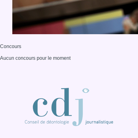
BX1 2026
Back to top
Consulter page Instagram
Consulter page Facebook