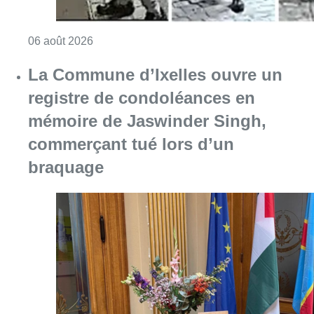
Consulter l'article "La Commune d’Ixelles 
06 août 2026
Un marathon de contrôles de
vitesse organisé ce week-end