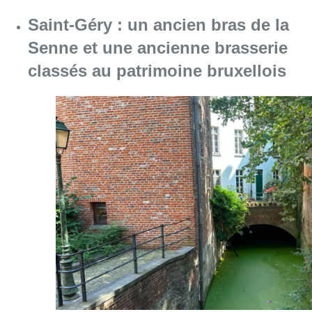
Consulter l'article "Saint-Géry : un ancien b
06 août 2026
La police lance un avis de
recherche après le viol d’une
femme de 33 ans à Bruxelles