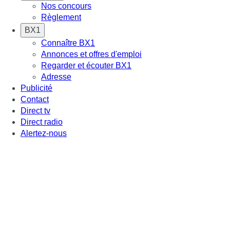
Nos concours
Règlement
BX1
Connaître BX1
Annonces et offres d'emploi
Regarder et écouter BX1
Adresse
Publicité
Contact
Direct tv
Direct radio
Alertez-nous