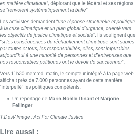
“interpellé” les politiques compétents.
Un reportage de
Marie-Noëlle Dinant
et
Marjorie
Fellinger
T.Dest/ Image : Act For Climate Justice
Lire aussi :
Saint-Géry : un ancien bras de la
Senne et une ancienne brasserie
classés au patrimoine bruxellois