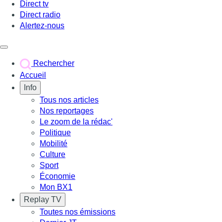
Direct tv
Direct radio
Alertez-nous
Déclencher le menu
Rechercher
Accueil
Info
Tous nos articles
Nos reportages
Le zoom de la rédac'
Politique
Mobilité
Culture
Sport
Économie
Mon BX1
Replay TV
Toutes nos émissions