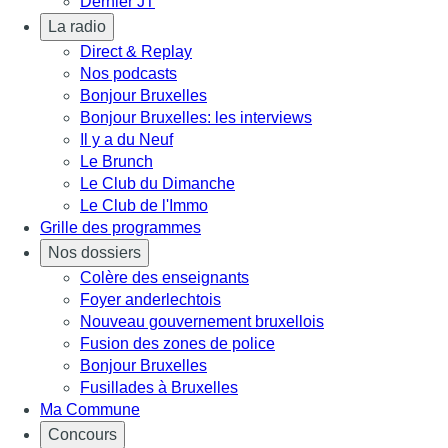
Dernier JT
La radio
Direct & Replay
Nos podcasts
Bonjour Bruxelles
Bonjour Bruxelles: les interviews
Il y a du Neuf
Le Brunch
Le Club du Dimanche
Le Club de l'Immo
Grille des programmes
Nos dossiers
Colère des enseignants
Foyer anderlechtois
Nouveau gouvernement bruxellois
Fusion des zones de police
Bonjour Bruxelles
Fusillades à Bruxelles
Ma Commune
Concours