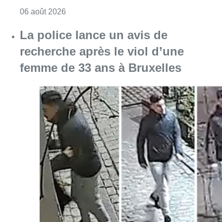
Consulter l'article "La police lance un avis 
06 août 2026
La Commune d’Ixelles ouvre un
registre de condoléances en
mémoire de Jaswinder Singh,
commerçant tué lors d’un
braquage