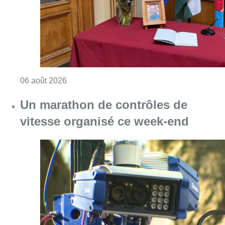
Consulter l'article "Un marathon de contrôle
06 août 2026
Partager l'article
Facebook
Twitter
WhatsApp
Share