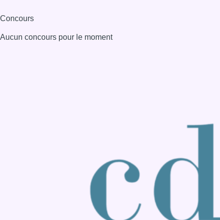
Consulter page Instagram
Consulter page Facebook
Consulter Youtube
Consulter TikTok
Nous rejoindre sur Whatsapp
S'abonner à notre newsletter
Connaître BX1
Publicité
Offres d'emploi
Contact
Mentions légales