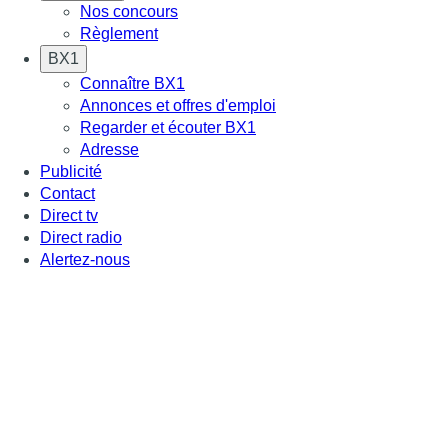
Nos concours
Règlement
BX1
Connaître BX1
Annonces et offres d'emploi
Regarder et écouter BX1
Adresse
Publicité
Contact
Direct tv
Direct radio
Alertez-nous