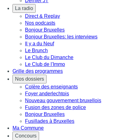
Dernier JT
La radio
Direct & Replay
Nos podcasts
Bonjour Bruxelles
Bonjour Bruxelles: les interviews
Il y a du Neuf
Le Brunch
Le Club du Dimanche
Le Club de l'Immo
Grille des programmes
Nos dossiers
Colère des enseignants
Foyer anderlechtois
Nouveau gouvernement bruxellois
Fusion des zones de police
Bonjour Bruxelles
Fusillades à Bruxelles
Ma Commune
Concours