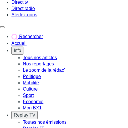
Direct tv
Direct radio
Alertez-nous
Déclencher le menu
Rechercher
Accueil
Info
Tous nos articles
Nos reportages
Le zoom de la rédac'
Politique
Mobilité
Culture
Sport
Économie
Mon BX1
Replay TV
Toutes nos émissions