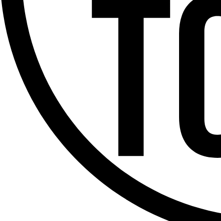
Offres d’emploi
Dernière émission
Voir nos dernières émissions