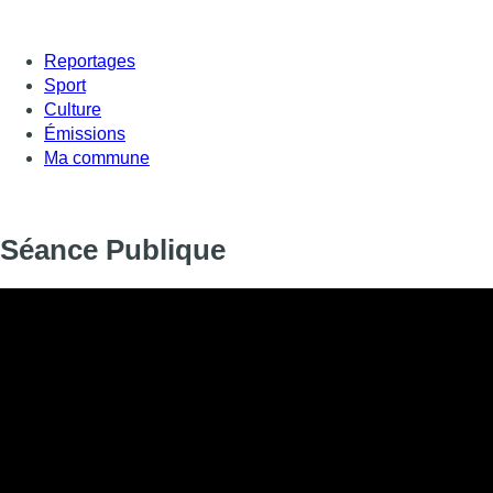
Reportages
Sport
Culture
Émissions
Ma commune
Séance Publique
Informations
DIFFUSION
08 septembre 2017 de 08:44 à 12:15
SIGNALÉTIQUE