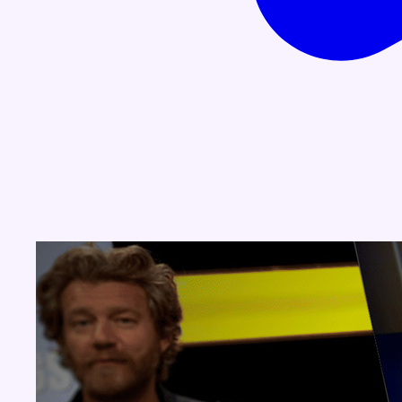
Concours
Aucun concours pour le moment