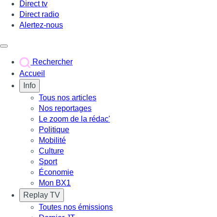
Direct tv
Direct radio
Alertez-nous
Déclencher le menu
Rechercher
Accueil
Info
Tous nos articles
Nos reportages
Le zoom de la rédac'
Politique
Mobilité
Culture
Sport
Économie
Mon BX1
Replay TV
Toutes nos émissions