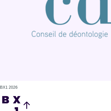
Connaître BX1
Publicité
Offres d'emploi
Contact
Mentions légales
Politique de cookies (UE)
Gérer les cookies