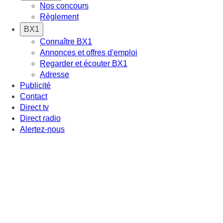
Nos concours
Règlement
BX1
Connaître BX1
Annonces et offres d'emploi
Regarder et écouter BX1
Adresse
Publicité
Contact
Direct tv
Direct radio
Alertez-nous