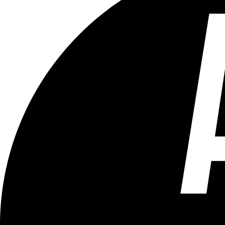
Tous les âges
Aucun contenu préjudiciable.
Plus d'explications sur ce classement
ÉMISSION
L'interview