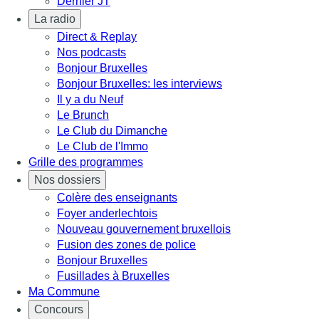
Dernier JT
La radio
Direct & Replay
Nos podcasts
Bonjour Bruxelles
Bonjour Bruxelles: les interviews
Il y a du Neuf
Le Brunch
Le Club du Dimanche
Le Club de l'Immo
Grille des programmes
Nos dossiers
Colère des enseignants
Foyer anderlechtois
Nouveau gouvernement bruxellois
Fusion des zones de police
Bonjour Bruxelles
Fusillades à Bruxelles
Ma Commune
Concours