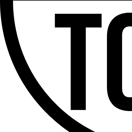
Partager l'émission
Facebook
Twitter
WhatsApp
Share
Pierre Muylle
Offres d’emploi
Dernière émission