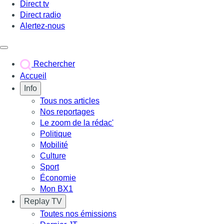
Direct tv
Direct radio
Alertez-nous
Déclencher le menu
Rechercher
Accueil
Info
Tous nos articles
Nos reportages
Le zoom de la rédac'
Politique
Mobilité
Culture
Sport
Économie
Mon BX1
Replay TV
Toutes nos émissions