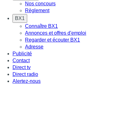
Nos concours
Règlement
BX1
Connaître BX1
Annonces et offres d'emploi
Regarder et écouter BX1
Adresse
Publicité
Contact
Direct tv
Direct radio
Alertez-nous