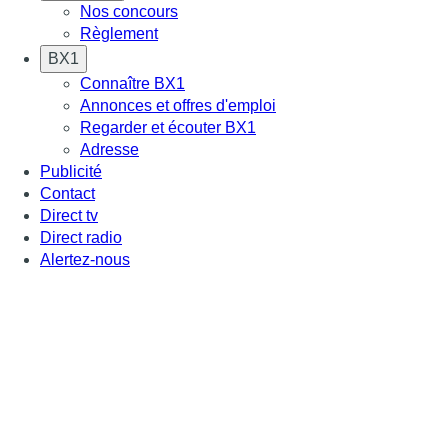
Nos concours
Règlement
BX1
Connaître BX1
Annonces et offres d'emploi
Regarder et écouter BX1
Adresse
Publicité
Contact
Direct tv
Direct radio
Alertez-nous