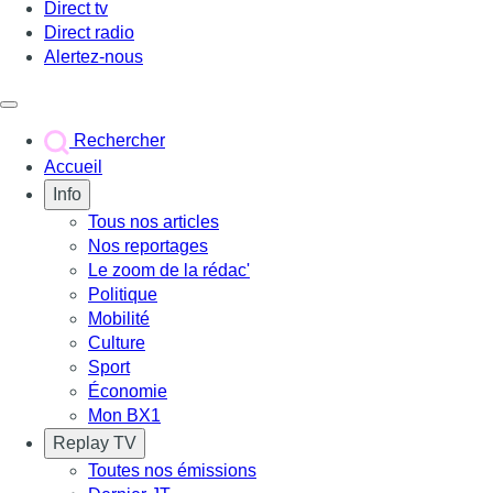
Direct tv
Direct radio
Alertez-nous
Déclencher le menu
Rechercher
Accueil
Info
Tous nos articles
Nos reportages
Le zoom de la rédac'
Politique
Mobilité
Culture
Sport
Économie
Mon BX1
Replay TV
Toutes nos émissions