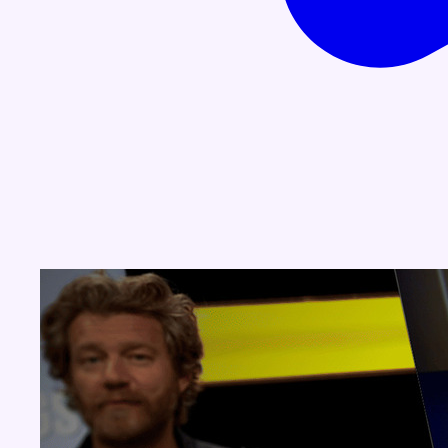
Concours
Aucun concours pour le moment