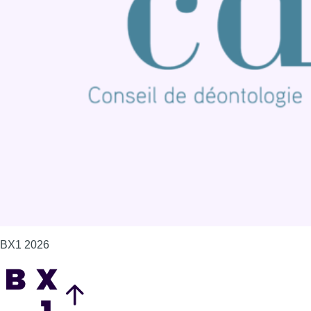
Connaître BX1
Publicité
Offres d'emploi
Contact
Mentions légales
Politique de cookies (UE)
Gérer les cookies