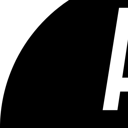
Tous les âges
Aucun contenu préjudiciable.
Plus d'explications sur ce classement
ÉMISSION
L'interview