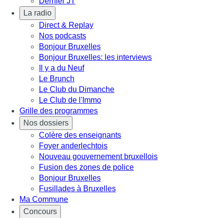
Dernier JT
La radio
Direct & Replay
Nos podcasts
Bonjour Bruxelles
Bonjour Bruxelles: les interviews
Il y a du Neuf
Le Brunch
Le Club du Dimanche
Le Club de l'Immo
Grille des programmes
Nos dossiers
Colère des enseignants
Foyer anderlechtois
Nouveau gouvernement bruxellois
Fusion des zones de police
Bonjour Bruxelles
Fusillades à Bruxelles
Ma Commune
Concours