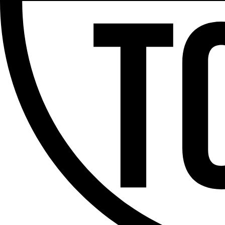
Partager l'émission
Facebook
Twitter
WhatsApp
Share
Assita Kanko
Offres d’emploi
Dernière émission