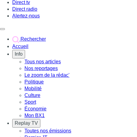
Direct tv
Direct radio
Alertez-nous
Déclencher le menu
Rechercher
Accueil
Info
Tous nos articles
Nos reportages
Le zoom de la rédac'
Politique
Mobilité
Culture
Sport
Économie
Mon BX1
Replay TV
Toutes nos émissions