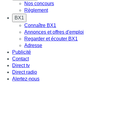
Nos concours
Règlement
BX1
Connaître BX1
Annonces et offres d'emploi
Regarder et écouter BX1
Adresse
Publicité
Contact
Direct tv
Direct radio
Alertez-nous