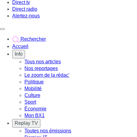
Direct tv
Direct radio
Alertez-nous
Déclencher le menu
Rechercher
Accueil
Info
Tous nos articles
Nos reportages
Le zoom de la rédac'
Politique
Mobilité
Culture
Sport
Économie
Mon BX1
Replay TV
Toutes nos émissions