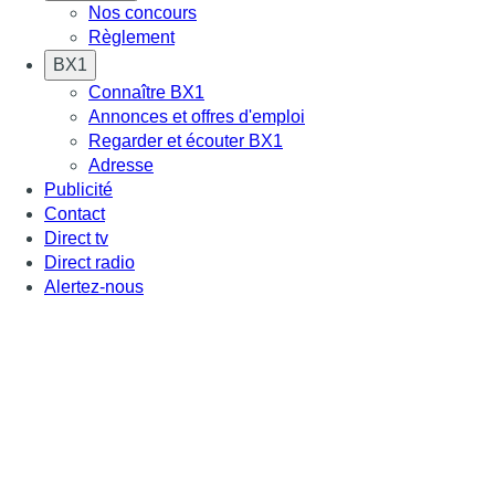
Nos concours
Règlement
BX1
Connaître BX1
Annonces et offres d'emploi
Regarder et écouter BX1
Adresse
Publicité
Contact
Direct tv
Direct radio
Alertez-nous