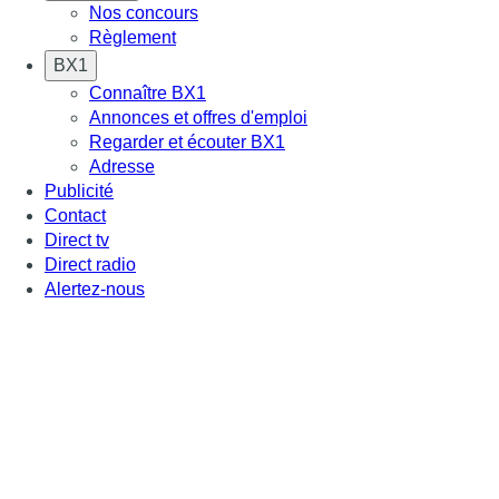
Nos concours
Règlement
BX1
Connaître BX1
Annonces et offres d'emploi
Regarder et écouter BX1
Adresse
Publicité
Contact
Direct tv
Direct radio
Alertez-nous