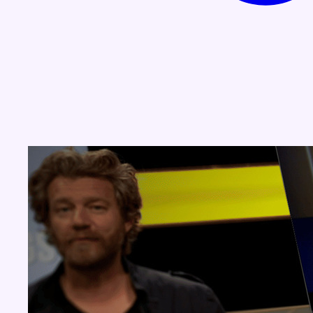
Concours
Aucun concours pour le moment