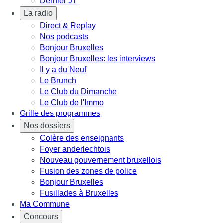
Dernier JT
La radio
Direct & Replay
Nos podcasts
Bonjour Bruxelles
Bonjour Bruxelles: les interviews
Il y a du Neuf
Le Brunch
Le Club du Dimanche
Le Club de l'Immo
Grille des programmes
Nos dossiers
Colère des enseignants
Foyer anderlechtois
Nouveau gouvernement bruxellois
Fusion des zones de police
Bonjour Bruxelles
Fusillades à Bruxelles
Ma Commune
Concours