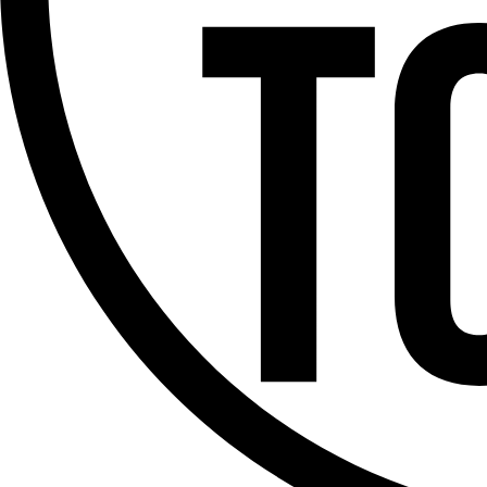
Offres d’emploi
Dernière émission
Voir nos dernières émissions