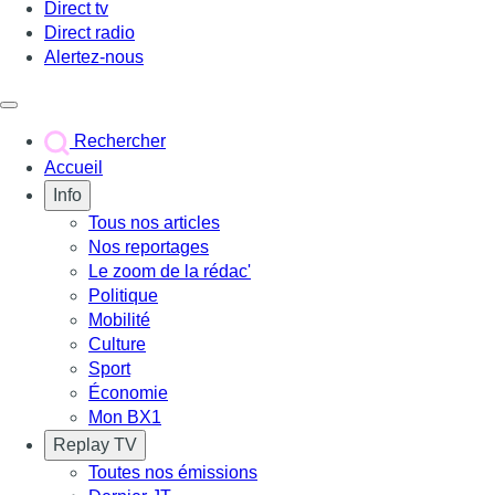
Direct tv
Direct radio
Alertez-nous
Déclencher le menu
Rechercher
Accueil
Info
Tous nos articles
Nos reportages
Le zoom de la rédac'
Politique
Mobilité
Culture
Sport
Économie
Mon BX1
Replay TV
Toutes nos émissions