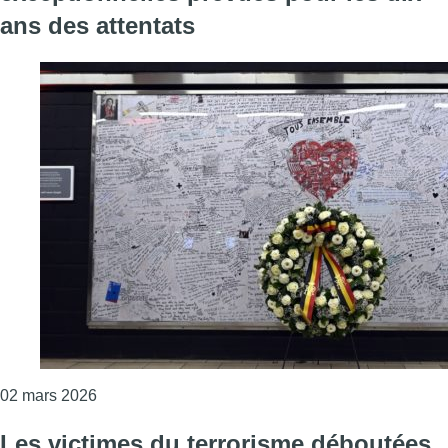
ans des attentats
Consulter l'article "22 mars 2016 : des cérémonie
02 mars 2026
Les victimes du terrorisme déboutées