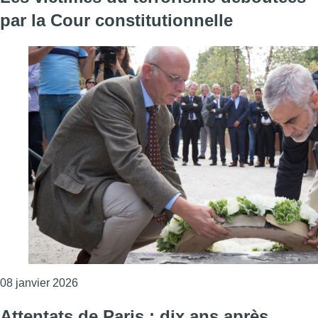
par la Cour constitutionnelle
Consulter l'article "Les victimes du terrorisme d
08 janvier 2026
Attentats de Paris : dix ans après,