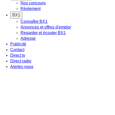
Nos concours
Règlement
BX1
Connaître BX1
Annonces et offres d'emploi
Regarder et écouter BX1
Adresse
Publicité
Contact
Direct tv
Direct radio
Alertez-nous