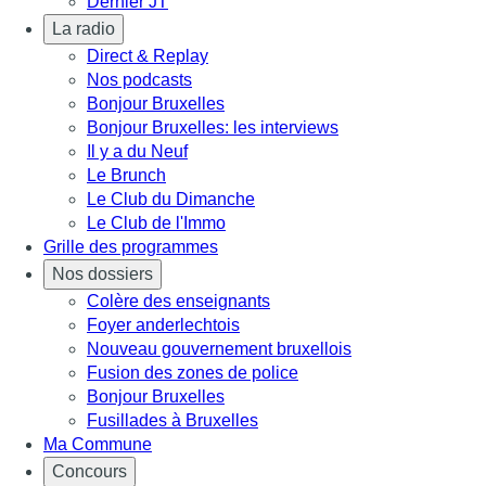
Dernier JT
La radio
Direct & Replay
Nos podcasts
Bonjour Bruxelles
Bonjour Bruxelles: les interviews
Il y a du Neuf
Le Brunch
Le Club du Dimanche
Le Club de l'Immo
Grille des programmes
Nos dossiers
Colère des enseignants
Foyer anderlechtois
Nouveau gouvernement bruxellois
Fusion des zones de police
Bonjour Bruxelles
Fusillades à Bruxelles
Ma Commune
Concours