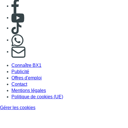
Consulter page Facebook
Consulter Youtube
Consulter TikTok
Nous rejoindre sur Whatsapp
S'abonner à notre newsletter
Connaître BX1
Publicité
Offres d'emploi
Contact
Mentions légales
Politique de cookies (UE)
Gérer les cookies