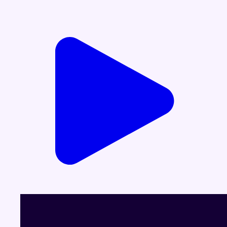
Voir le dernier JT