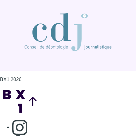
BX1 2026
Back to top
Consulter page Instagram