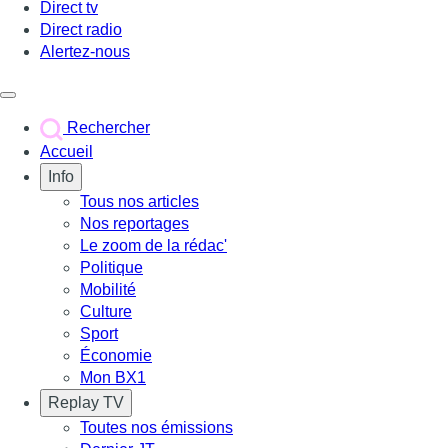
Direct tv
Direct radio
Alertez-nous
Déclencher le menu
Rechercher
Accueil
Info
Tous nos articles
Nos reportages
Le zoom de la rédac'
Politique
Mobilité
Culture
Sport
Économie
Mon BX1
Replay TV
Toutes nos émissions