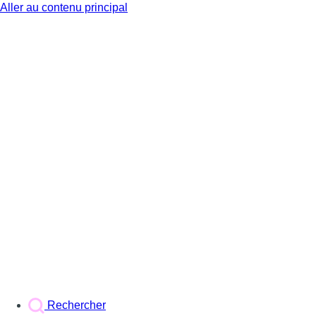
Aller au contenu principal
BX1
Rechercher