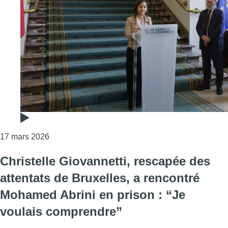
Consulter l'article "22 mars, 10 ans plus tard : “
17 mars 2026
Christelle Giovannetti, rescapée des
attentats de Bruxelles, a rencontré
Mohamed Abrini en prison : “Je
voulais comprendre”