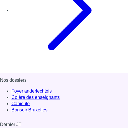
Nos dossiers
Foyer anderlechtois
Colère des enseignants
Canicule
Bonsoir Bruxelles
Dernier JT