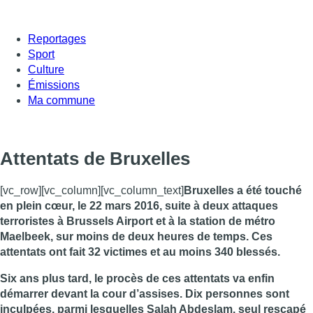
Reportages
Sport
Culture
Émissions
Ma commune
Attentats de Bruxelles
[vc_row][vc_column][vc_column_text]
Bruxelles a été touché
en plein cœur, le 22 mars 2016, suite à deux attaques
terroristes à Brussels Airport et à la station de métro
Maelbeek, sur moins de deux heures de temps. Ces
attentats ont fait 32 victimes et au moins 340 blessés.
Six ans plus tard, le procès de ces attentats va enfin
démarrer devant la cour d’assises. Dix personnes sont
inculpées, parmi lesquelles Salah Abdeslam, seul rescapé