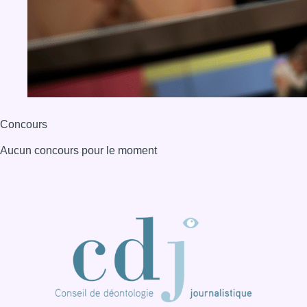
BX1 2026
Back to top
Consulter page Instagram