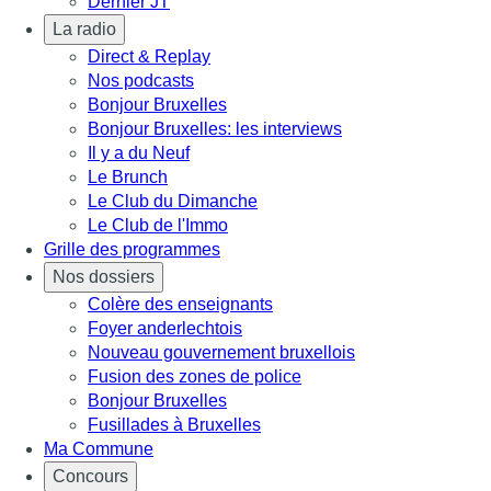
Dernier JT
La radio
Direct & Replay
Nos podcasts
Bonjour Bruxelles
Bonjour Bruxelles: les interviews
Il y a du Neuf
Le Brunch
Le Club du Dimanche
Le Club de l'Immo
Grille des programmes
Nos dossiers
Colère des enseignants
Foyer anderlechtois
Nouveau gouvernement bruxellois
Fusion des zones de police
Bonjour Bruxelles
Fusillades à Bruxelles
Ma Commune
Concours