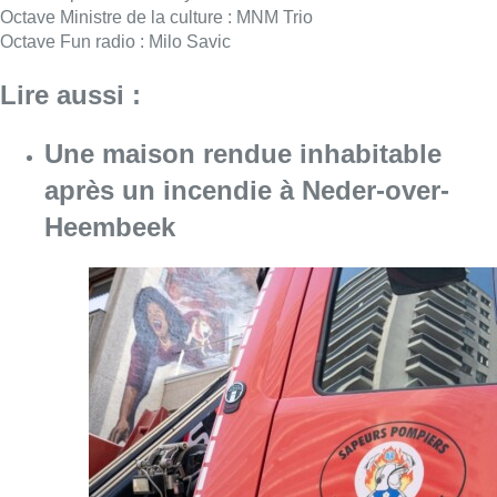
Consulter l'article "Une maison rendue inh
06 août 2026
Le siège bruxellois d’AXA fermé
plusieurs jours après une
contamination de l’eau au