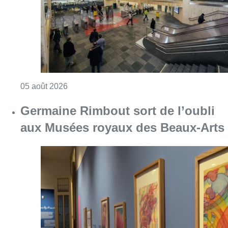
Consulter l'article "Germaine Rimbout sort 
05 août 2026
Partager l'article
Facebook
Twitter
WhatsApp
Share