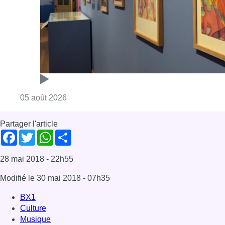
28 mai 2018
- 22h55
Modifié le
30 mai 2018
- 07h35
BX1
Culture
Musique
Bruxelles-ville
Octaves de la Musique
Offres d’emploi