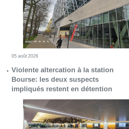
Bourse: les deux suspects
impliqués restent en détention
Consulter l'article "Violente altercation à la
05 août 2026
Germaine Rimbout sort de l’oubli
aux Musées royaux des Beaux-Arts