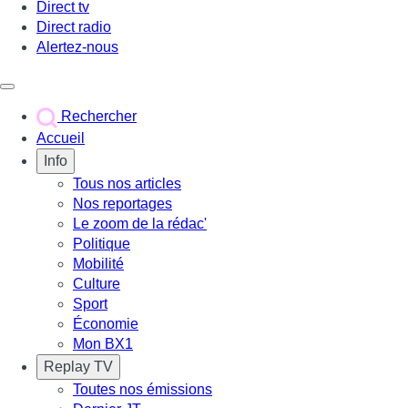
Direct tv
Direct radio
Alertez-nous
Déclencher le menu
Rechercher
Accueil
Info
Tous nos articles
Nos reportages
Le zoom de la rédac'
Politique
Mobilité
Culture
Sport
Économie
Mon BX1
Replay TV
Toutes nos émissions