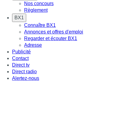
Nos concours
Règlement
BX1
Connaître BX1
Annonces et offres d'emploi
Regarder et écouter BX1
Adresse
Publicité
Contact
Direct tv
Direct radio
Alertez-nous