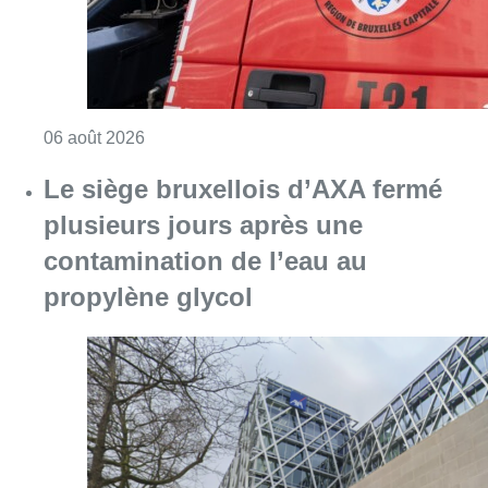
propylène glycol
Consulter l'article "Le siège bruxellois d’A
05 août 2026
Violente altercation à la station