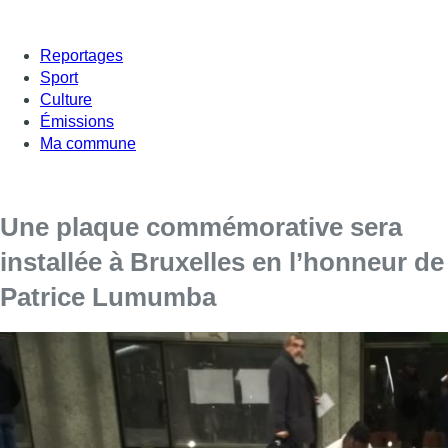
Reportages
Sport
Culture
Émissions
Ma commune
Une plaque commémorative sera
installée à Bruxelles en l’honneur de
Patrice Lumumba