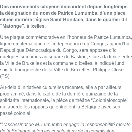
Des mouvements citoyens demandent depuis longtemps
la désignation du nom de Patrice
Lumumba
, d’une place
située derrière l’église Saint-Boniface, dans le quartier dit
“Matonge”, à Ixelles.
Une plaque commémorative en l’honneur de Patrice
Lumumba
,
figure emblématique de l’indépendance du Congo, aujourd’hui
République Démocratique du Congo, sera apposée d’ici
quelques semaines au square du Bastion, situé à la limite entre
la Ville de Bruxelles et la commune d’Ixelles, à indiqué lundi
soir, le bourgmestre de la Ville de Bruxelles, Philippe Close
(PS).
Au-delà d’initiatives culturelles récentes, elle a par ailleurs
programmé, dans le cadre de la dernière quinzaine de la
solidarité internationale, la pièce de théâtre “Colonialoscopie”
qui aborde les rapports qu’entretient la Belgique avec son
passé colonial.
“
L’assassinat de M.
Lumumba
engage la responsabilité morale
de la Belgique selon les conclusions de la commission