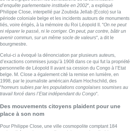
d’enquête parlementaire instituée en 2002
“, a expliqué
Philippe Close, interpellé par Zoubida Jellab (Ecolo) sur la
période coloniale belge et les incidents autours de monuments
liés, voire érigés, à la mémoire du Roi Léopold II. “
On ne peut
ni réparer le passé, ni le corriger. On peut, par contre, bâtir un
avenir commun, sur un même socle de valeurs
“, a dit le
bourgmestre.
Celui-ci a évoqué la dénonciation par plusieurs auteurs,
d’exactions commises jusqu’à 1908 dans ce qui fut la propriété
personnelle de Léopold II avant sa cession du Congo à l’Etat
belge. M. Close a également cité la remise en lumière, en
1998, par le journaliste américain Adam Hochschild, des
“
horreurs subies par les populations congolaises soumises au
travail forcé dans l’Etat indépendant du Congo
“.
Des mouvements citoyens plaident pour une
place à son nom
Pour Philippe Close, une ville cosmopolite comptant 184