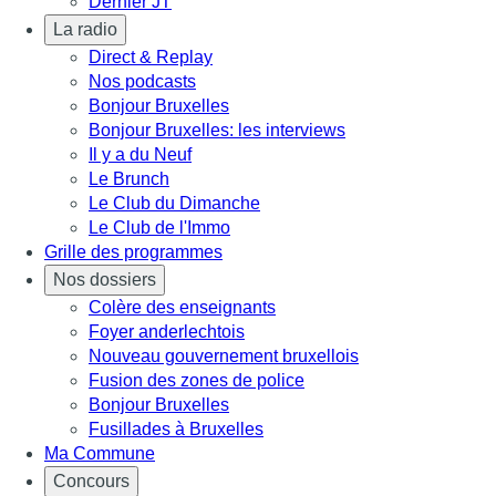
Dernier JT
La radio
Direct & Replay
Nos podcasts
Bonjour Bruxelles
Bonjour Bruxelles: les interviews
Il y a du Neuf
Le Brunch
Le Club du Dimanche
Le Club de l'Immo
Grille des programmes
Nos dossiers
Colère des enseignants
Foyer anderlechtois
Nouveau gouvernement bruxellois
Fusion des zones de police
Bonjour Bruxelles
Fusillades à Bruxelles
Ma Commune
Concours