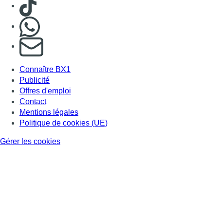
Consulter TikTok
Nous rejoindre sur Whatsapp
S'abonner à notre newsletter
Connaître BX1
Publicité
Offres d'emploi
Contact
Mentions légales
Politique de cookies (UE)
Gérer les cookies