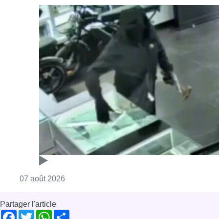
Consulter l'article "Deux mineurs interpell
07 août 2026
Partager l'article
Facebook
Twitter
WhatsApp
Share