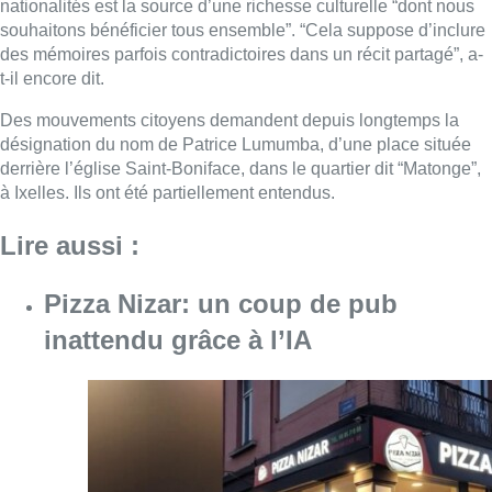
nationalités est la source d’une richesse culturelle “dont nous
souhaitons bénéficier tous ensemble”. “Cela suppose d’inclure
des mémoires parfois contradictoires dans un récit partagé”, a-
t-il encore dit.
Des mouvements citoyens demandent depuis longtemps la
désignation du nom de Patrice
Lumumba
, d’une place située
derrière l’église Saint-Boniface, dans le quartier dit “Matonge”,
à Ixelles. Ils ont été partiellement entendus.
Lire aussi :
Pizza Nizar: un coup de pub
inattendu grâce à l’IA