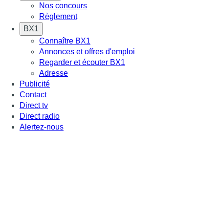
Nos concours
Règlement
BX1
Connaître BX1
Annonces et offres d'emploi
Regarder et écouter BX1
Adresse
Publicité
Contact
Direct tv
Direct radio
Alertez-nous