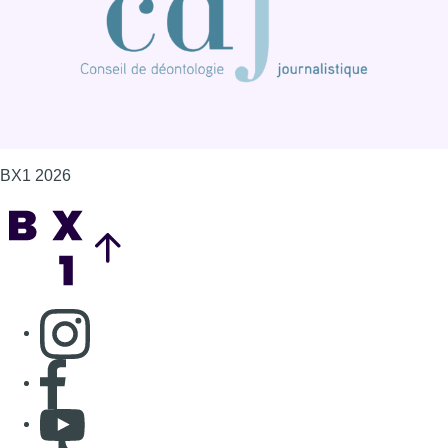
BX1 2026
Back to top
Consulter page Instagram
Consulter page Facebook
Consulter Youtube