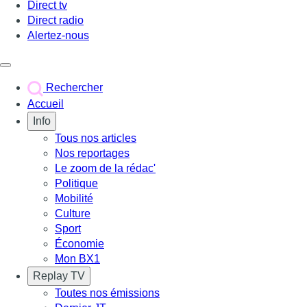
Direct tv
Direct radio
Alertez-nous
Déclencher le menu
Rechercher
Accueil
Info
Tous nos articles
Nos reportages
Le zoom de la rédac'
Politique
Mobilité
Culture
Sport
Économie
Mon BX1
Replay TV
Toutes nos émissions