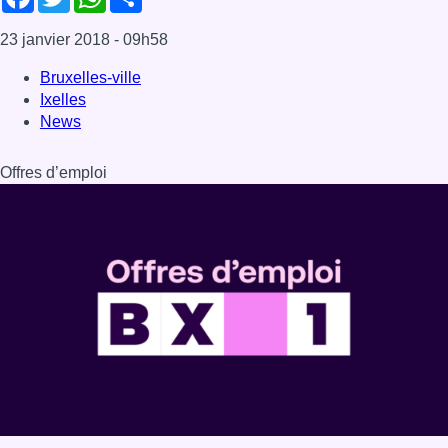
23 janvier 2018
- 09h58
Bruxelles-ville
Ixelles
News
Offres d’emploi